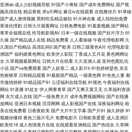
狠狠干影院 青娱乐91豆花 午夜久色 超碰色狠 久久g热 日本有码社区 91免费
亚洲ab
成人少妇视频导航
91国产小青蛙
国产成年免费网站
国产视
频高清在线
精品香蕉
求a片网址
麻豆tv在线观看
在线撸丝片
91草碰
性爱色情 大香蕉青草网 极品五月花综合 欧亚A片 亚洲老湿机 91天堂在线 大
国产成人激情视频
黑料吃瓜精品偷拍
91大神合集
成人拍拍拍免费
香港伦理剧
日韩大片观看网址
日韩免费电影
91羞羞视频
国产网站
香蕉VA大香蕉 蜜桃涩导航 微拍1024 99精品在这里 欧美操逼熟妇 51国产自
青草全福视在线
性导航影视AV
日本一级在线视频
国产好片浮力
91
久操
国产精品成人在线
精品免费看
人人看操碰
午夜伦理电影网
久
拍视频 丁香五月在线综合 九一韩剧网 日韩无码磁力 在线观看91站 av男女激
久国自产拍精品
高清乱码0
国产欧美
日韩三级黄色A片
伦理电影亚
洲国产
福利姬黄色网址
欧美伊人影院
丁香成人五月花
黄色网网址
情 九九热草逼视频 天天干网 91熟女 福利午夜天堂 男人的AV3级 天堂网av老
女
久草视频最新网址
日韩大片在线看
久久亚洲人成
亚州色图乱伦
小说
国产va免费观看
国产人妖第二
成人影片h
91色婷婷瑟色
东京
热狠狠草
日韩精品观看
91最新国产精品
一级黄色网
91色色人妻
都
司机 91n免费在线 超碰碰福利 精品国产日产欧美 91N网站在线观 福利微拍
市激情婷婷
91精品国产91
云涩福利在线导航
91视色
午夜福利在线
网站
91直播
91处女
伊人网青青草
国产又爽又黄又无
久草福利资源
陈可心 色香焦尹人网 97在线视频亚洲 含羞草影院成人 三级片手机版国产 97
网
东方成人在线
国产一级免费大片
成年免费视频网站
国产在线播
放网站
亚洲日本视频
淫淫网网
成人影视国产在线
深夜福利网址
欧
密桃 欧美一区二区蜜桃 91高清视频在线 韩国AV中国网站 日韩乱淫差羞视频
美在线免费看
日夜夜欧美
国产大片中文字幕
国产片91
操久婷婷
91
视频你懂得
黄色三级片毛片
免费电影片
日韩欧美爱爱
成人亚洲区
91素人 狠狠干男人的天堂 人妖资源网站 91制作室白乳 国产精品熟 欧美人妖
欧美性16
成人色情黄片在线
在线观看亚洲精品
国产热综合
久草网
视频在线看
午夜精品网影院
伦理片完整版
黄视网站在线播放
国产