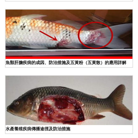
魚類肝膽疾病的成因、防治措施及五黃粉（五黃散）的應用詳解
水產養殖疾病傳播途徑及防治措施