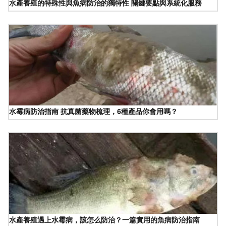
水產養殖的特殊性與魚病防治的獨特性 關鍵要點與系統化服務
水霉病防治指南 抗真菌藥物梳理，6種產品你會用嗎？
水產養殖遇上水霉病，該怎么防治？一篇實用的魚病防治指南