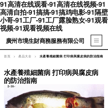
91高清在线观看-91高清在线视频-91
高清自拍-91搞搞-91搞鸡电影-91隔壁
小哥-91工厂-91工厂露脸熟女-91观看
视频-91观看视频在线
廣州市境生財商務服務有限公司
首頁
>
產品大全
>
水產養殖細菌病 打印病與腐皮病的防治指南
水產養殖細菌病 打印病與腐皮病
的防治指南